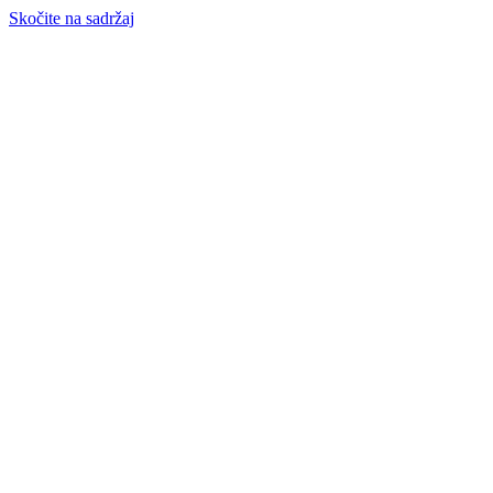
Skočite na sadržaj