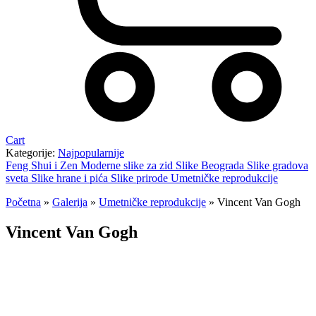
Cart
Kategorije:
Najpopularnije
Feng Shui i Zen
Moderne slike za zid
Slike Beograda
Slike gradova
sveta
Slike hrane i pića
Slike prirode
Umetničke reprodukcije
Početna
»
Galerija
»
Umetničke reprodukcije
»
Vincent Van Gogh
Vincent Van Gogh