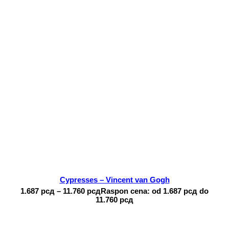
Cypresses – Vincent van Gogh
1.687
рсд
–
11.760
рсд
Raspon cena: od 1.687 рсд do
11.760 рсд