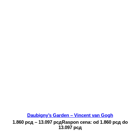
Daubigny’s Garden – Vincent van Gogh
1.860
рсд
–
13.097
рсд
Raspon cena: od 1.860 рсд do
13.097 рсд