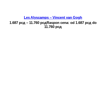
Les Alyscamps – Vincent van Gogh
1.687
рсд
–
11.760
рсд
Raspon cena: od 1.687 рсд do
11.760 рсд