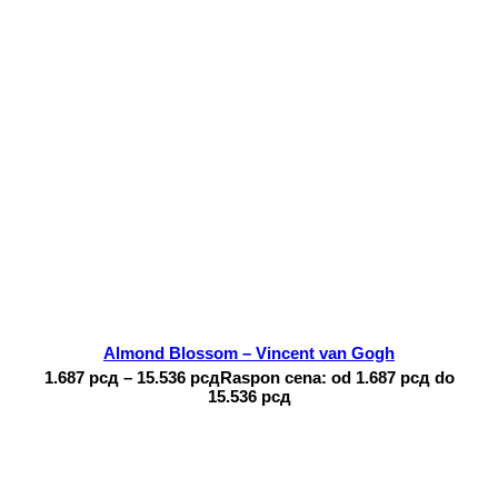
Almond Blossom – Vincent van Gogh
1.687
рсд
–
15.536
рсд
Raspon cena: od 1.687 рсд do
15.536 рсд