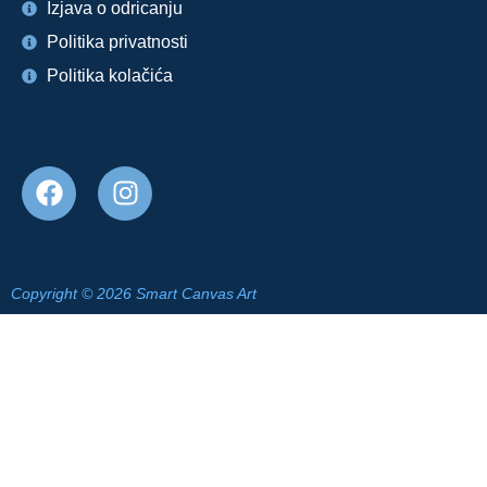
Izjava o odricanju
Politika privatnosti
Politika kolačića
Pratite nas na mrežama
Copyright © 2026 Smart Canvas Art