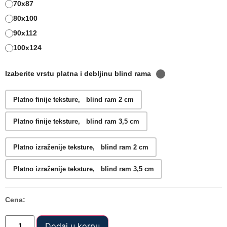
70x87
80x100
90x112
100x124
Izaberite vrstu platna i debljinu blind rama
Platno finije teksture, blind ram 2 cm
Platno finije teksture, blind ram 3,5 cm
Platno izraženije teksture, blind ram 2 cm
Platno izraženije teksture, blind ram 3,5 cm
Cena:
Dodaj u korpu