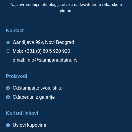
Najsavremenija tehnologija otiska na kvalitetnom slikarskom
platnu.
Kontakt
Gandijeva 99v, Novi Beograd
Mob: +381 (0) 60 5 920 920
email: info@stampanaplatnu.rs
Proizvodi
Odštampajte svoju sliku
Odaberite iz galerije
Korisni linkovi
Uslovi kupovine