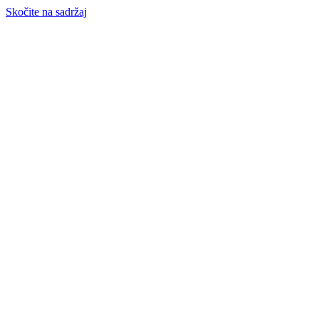
Skočite na sadržaj