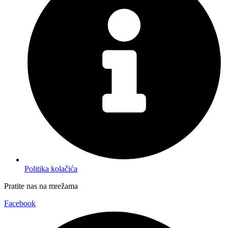
Politika kolačića
Pratite nas na mrežama
Facebook