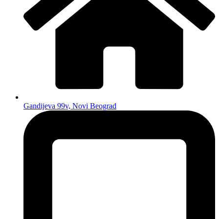
Gandijeva 99v, Novi Beograd