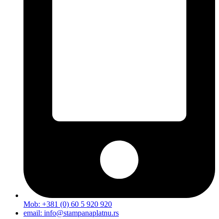
Mob: +381 (0) 60 5 920 920
email: info@stampanaplatnu.rs