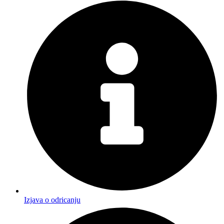
Izjava o odricanju