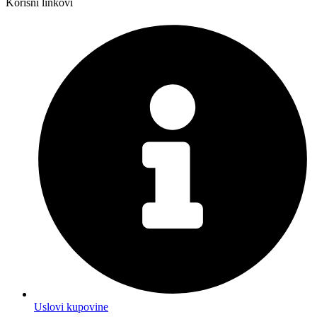
Korisni linkovi
Uslovi kupovine