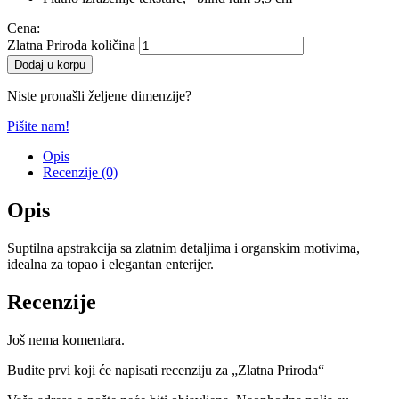
Cena:
Zlatna Priroda količina
Dodaj u korpu
Niste pronašli željene dimenzije?
Pišite nam!
Opis
Recenzije (0)
Opis
Suptilna apstrakcija sa zlatnim detaljima i organskim motivima,
idealna za topao i elegantan enterijer.
Recenzije
Još nema komentara.
Budite prvi koji će napisati recenziju za „Zlatna Priroda“