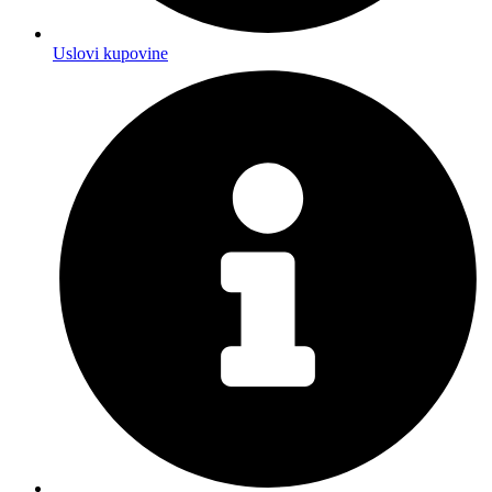
Uslovi kupovine