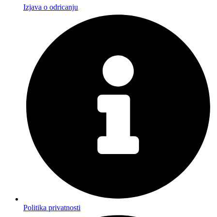
Izjava o odricanju
Politika privatnosti