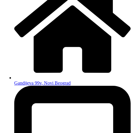
Gandijeva 99v, Novi Beograd