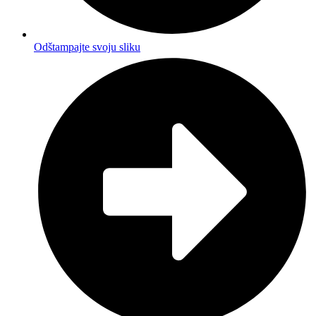
Odštampajte svoju sliku