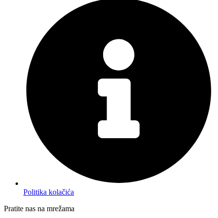
Politika kolačića
Pratite nas na mrežama