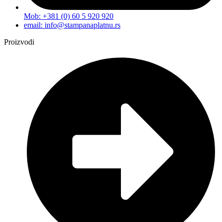
Mob: +381 (0) 60 5 920 920
email: info@stampanaplatnu.rs
Proizvodi