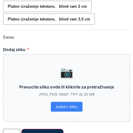
Platno izraženije teksture, blind ram 2 cm
Platno izraženije teksture, blind ram 3,5 cm
Cena:
Dodaj sliku
*
📷
Prevucite sliku ovde ili kliknite za pretraživanje
JPEG, PNG, WebP, TIFF do 20 MB
Izaberi sliku