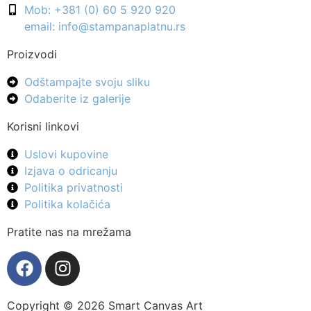
Mob: +381 (0) 60 5 920 920
email: info@stampanaplatnu.rs
Proizvodi
Odštampajte svoju sliku
Odaberite iz galerije
Korisni linkovi
Uslovi kupovine
Izjava o odricanju
Politika privatnosti
Politika kolačića
Pratite nas na mrežama
Copyright © 2026 Smart Canvas Art