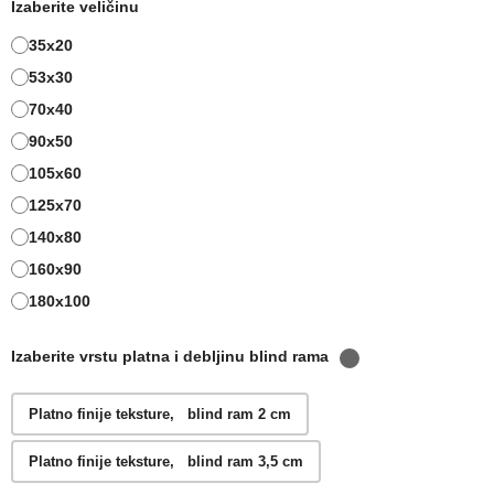
Izaberite veličinu
35x20
53x30
70x40
90x50
105x60
125x70
140x80
160x90
180x100
Izaberite vrstu platna i debljinu blind rama
Platno finije teksture, blind ram 2 cm
Platno finije teksture, blind ram 3,5 cm