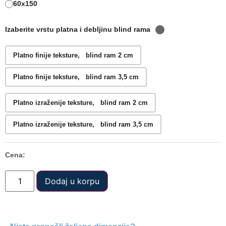
60x150
Izaberite vrstu platna i debljinu blind rama
Platno finije teksture, blind ram 2 cm
Platno finije teksture, blind ram 3,5 cm
Platno izraženije teksture, blind ram 2 cm
Platno izraženije teksture, blind ram 3,5 cm
Cena:
Dodaj u korpu