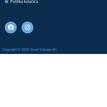
Politika kolačića
Pratite nas na mrežama
Copyright © 2026 Smart Canvas Art