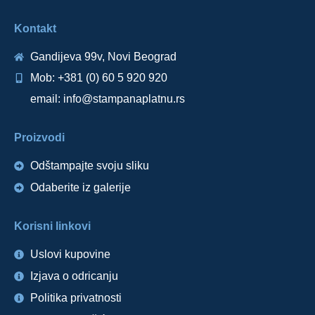
Kontakt
Gandijeva 99v, Novi Beograd
Mob: +381 (0) 60 5 920 920
email: info@stampanaplatnu.rs
Proizvodi
Odštampajte svoju sliku
Odaberite iz galerije
Korisni linkovi
Uslovi kupovine
Izjava o odricanju
Politika privatnosti