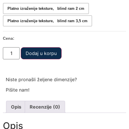
Platno izraženije teksture, blind ram 2 cm
Platno izraženije teksture, blind ram 3,5 cm
Cena:
Dodaj u korpu
Niste pronašli željene dimenzije?
Pišite nam!
Opis
Recenzije (0)
Opis