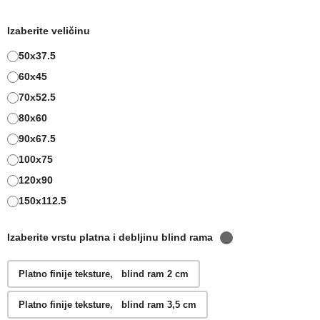
Izaberite veličinu
50x37.5
60x45
70x52.5
80x60
90x67.5
100x75
120x90
150x112.5
Izaberite vrstu platna i debljinu blind rama
Platno finije teksture, blind ram 2 cm
Platno finije teksture, blind ram 3,5 cm