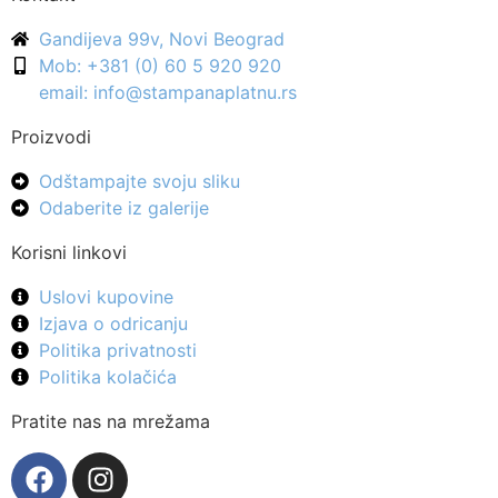
Gandijeva 99v, Novi Beograd
Mob: +381 (0) 60 5 920 920
email: info@stampanaplatnu.rs
Proizvodi
Odštampajte svoju sliku
Odaberite iz galerije
Korisni linkovi
Uslovi kupovine
Izjava o odricanju
Politika privatnosti
Politika kolačića
Pratite nas na mrežama