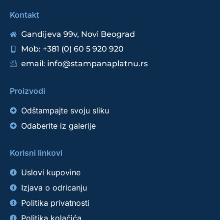
Kontakt
Gandijeva 99v, Novi Beograd
Mob: +381 (0) 60 5 920 920
email: info@stampanaplatnu.rs
Proizvodi
Odštampajte svoju sliku
Odaberite iz galerije
Korisni linkovi
Uslovi kupovine
Izjava o odricanju
Politika privatnosti
Politika kolačića