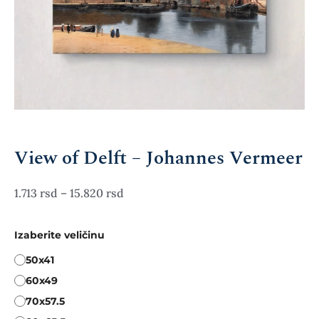
View of Delft – Johannes Vermeer
1.713
–
15.820
Izaberite veličinu
50x41
60x49
70x57.5