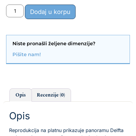
Dodaj u korpu
Niste pronašli željene dimenzije?
Pišite nam!
Opis
Recenzije (0)
Opis
Reprodukcija na platnu prikazuje panoramu Delfta