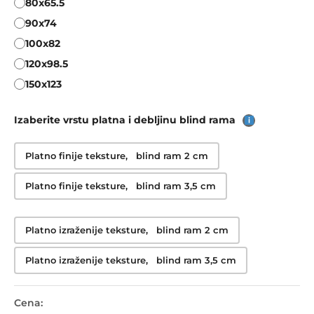
80x65.5
90x74
100x82
120x98.5
150x123
Izaberite vrstu platna i debljinu blind rama
Platno finije teksture, blind ram 2 cm
Platno finije teksture, blind ram 3,5 cm
Platno izraženije teksture, blind ram 2 cm
Platno izraženije teksture, blind ram 3,5 cm
Cena: