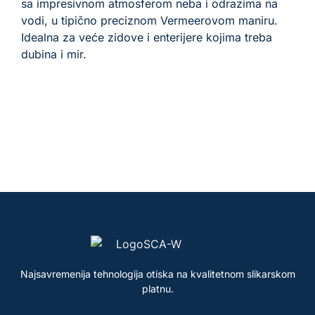
sa impresivnom atmosferom neba i odrazima na
vodi, u tipično preciznom Vermeerovom maniru.
Idealna za veće zidove i enterijere kojima treba
dubina i mir.
Najsavremenija tehnologija otiska na kvalitetnom slikarskom
platnu.