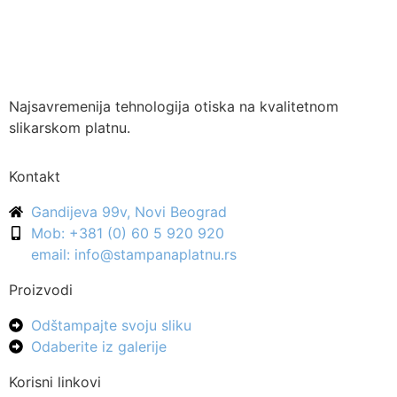
Najsavremenija tehnologija otiska na kvalitetnom
slikarskom platnu.
Kontakt
Gandijeva 99v, Novi Beograd
Mob: +381 (0) 60 5 920 920
email: info@stampanaplatnu.rs
Proizvodi
Odštampajte svoju sliku
Odaberite iz galerije
Korisni linkovi