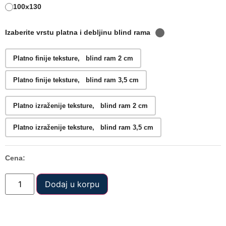
100x130
Izaberite vrstu platna i debljinu blind rama
Platno finije teksture, blind ram 2 cm
Platno finije teksture, blind ram 3,5 cm
Platno izraženije teksture, blind ram 2 cm
Platno izraženije teksture, blind ram 3,5 cm
Cena:
Dodaj u korpu