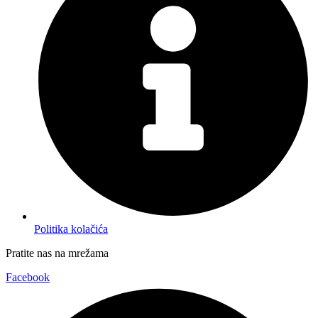
Politika kolačića
Pratite nas na mrežama
Facebook