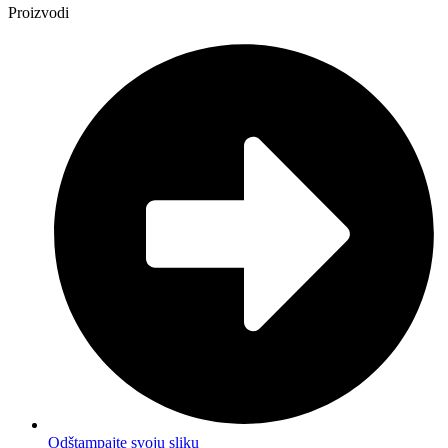
Proizvodi
Odštampajte svoju sliku