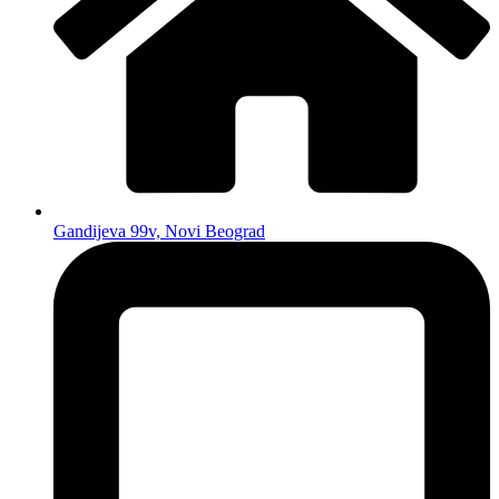
Gandijeva 99v, Novi Beograd