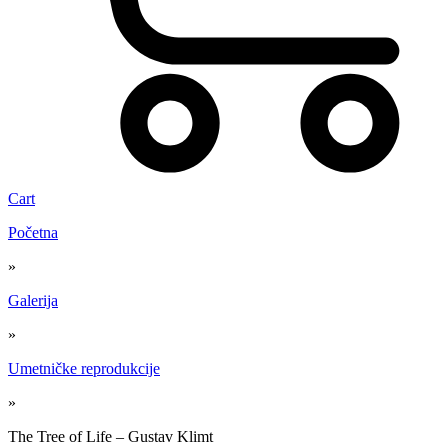
Cart
Početna
»
Galerija
»
Umetničke reprodukcije
»
The Tree of Life – Gustav Klimt