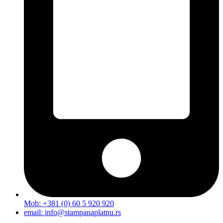
Mob: +381 (0) 60 5 920 920
email: info@stampanaplatnu.rs