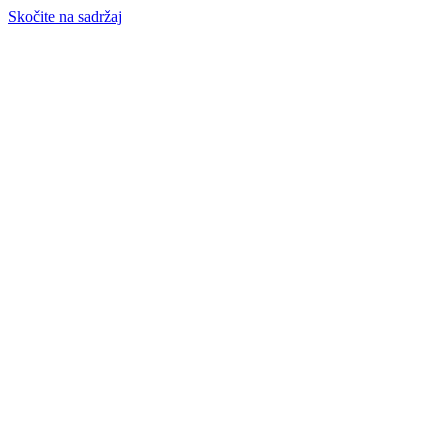
Skočite na sadržaj