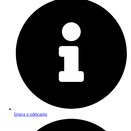
Izjava o odricanju