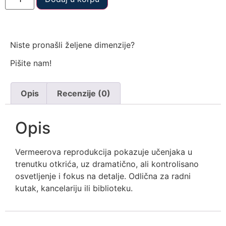
Niste pronašli željene dimenzije?
Pišite nam!
Opis
Recenzije (0)
Opis
Vermeerova reprodukcija pokazuje učenjaka u
trenutku otkrića, uz dramatično, ali kontrolisano
osvetljenje i fokus na detalje. Odlična za radni
kutak, kancelariju ili biblioteku.