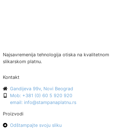
Najsavremenija tehnologija otiska na kvalitetnom
slikarskom platnu.
Kontakt
Gandijeva 99v, Novi Beograd
Mob: +381 (0) 60 5 920 920
email: info@stampanaplatnu.rs
Proizvodi
Odštampajte svoju sliku