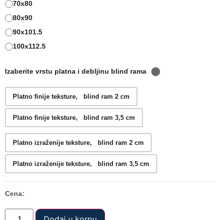
70x80
80x90
90x101.5
100x112.5
Izaberite vrstu platna i debljinu blind rama
Platno finije teksture, blind ram 2 cm
Platno finije teksture, blind ram 3,5 cm
Platno izraženije teksture, blind ram 2 cm
Platno izraženije teksture, blind ram 3,5 cm
Cena:
Dodaj u korpu