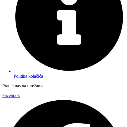
Politika kolačića
Pratite nas na mrežama
Facebook