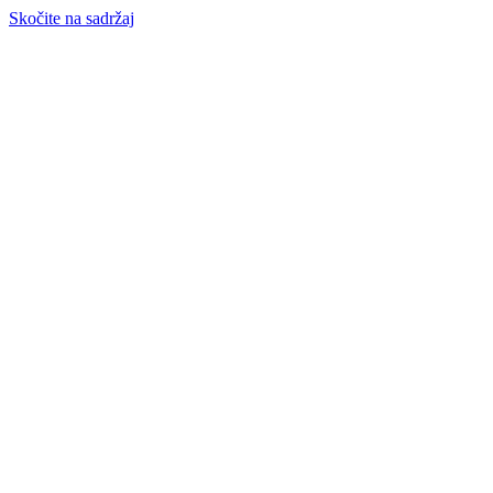
Skočite na sadržaj