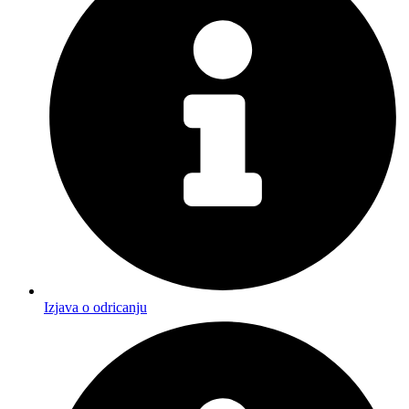
Izjava o odricanju