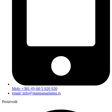
Mob: +381 (0) 60 5 920 920
email: info@stampanaplatnu.rs
Proizvodi