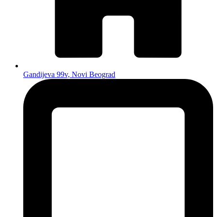
Gandijeva 99v, Novi Beograd