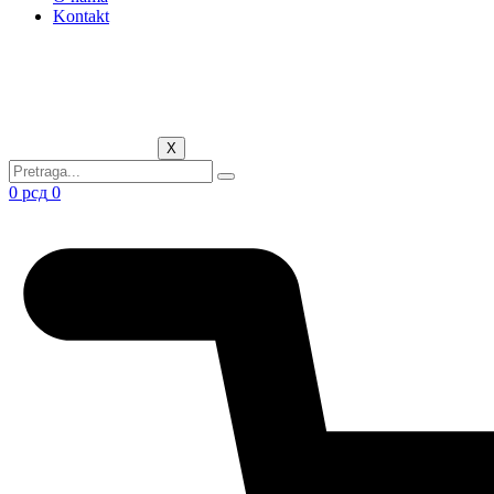
Kontakt
X
0
рсд
0