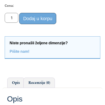
Cena:
Dodaj u korpu
Niste pronašli željene dimenzije?
Pišite nam!
Opis
Recenzije (0)
Opis