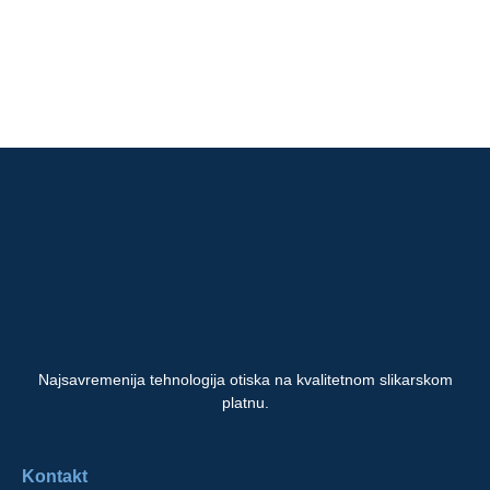
Najsavremenija tehnologija otiska na kvalitetnom slikarskom
platnu.
Kontakt