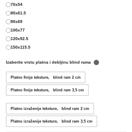
70x54
80x61.5
90x69
100x77
120x92.5
150x115.5
Izaberite vrstu platna i debljinu blind rama
Platno finije teksture, blind ram 2 cm
Platno finije teksture, blind ram 3,5 cm
Platno izraženije teksture, blind ram 2 cm
Platno izraženije teksture, blind ram 3,5 cm