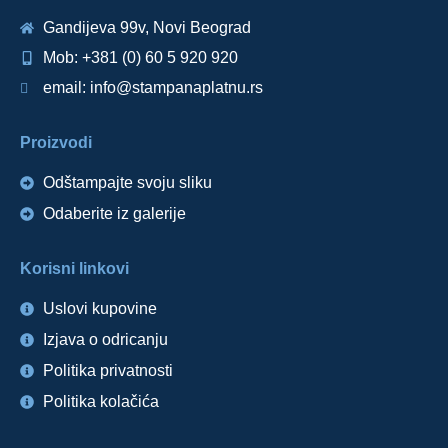
Gandijeva 99v, Novi Beograd
Mob: +381 (0) 60 5 920 920
email: info@stampanaplatnu.rs
Proizvodi
Odštampajte svoju sliku
Odaberite iz galerije
Korisni linkovi
Uslovi kupovine
Izjava o odricanju
Politika privatnosti
Politika kolačića