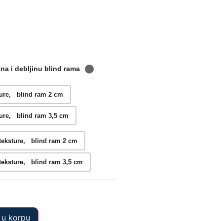
atna i debljinu blind rama
sture, blind ram 2 cm
sture, blind ram 3,5 cm
 teksture, blind ram 2 cm
 teksture, blind ram 3,5 cm
 u korpu