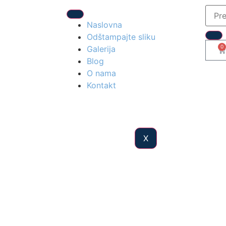
Naslovna
Odštampajte sliku
0
Galerija
Blog
O nama
Kontakt
X