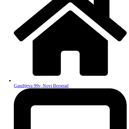
Gandijeva 99v, Novi Beograd