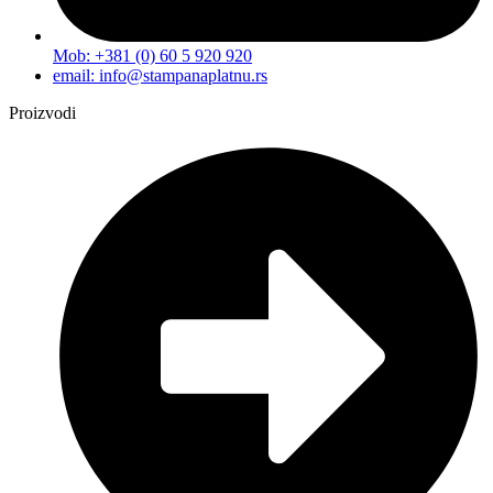
Mob: +381 (0) 60 5 920 920
email: info@stampanaplatnu.rs
Proizvodi