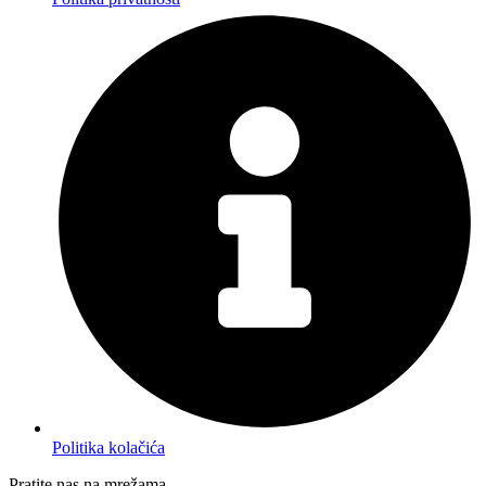
Politika kolačića
Pratite nas na mrežama