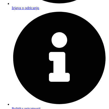
Izjava o odricanju
Politika privatnosti