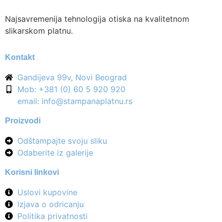
Najsavremenija tehnologija otiska na kvalitetnom
slikarskom platnu.
Kontakt
Gandijeva 99v, Novi Beograd
Mob: +381 (0) 60 5 920 920
email: info@stampanaplatnu.rs
Proizvodi
Odštampajte svoju sliku
Odaberite iz galerije
Korisni linkovi
Uslovi kupovine
Izjava o odricanju
Politika privatnosti