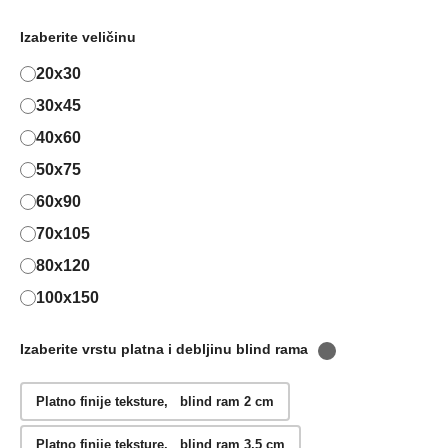
Izaberite veličinu
20x30
30x45
40x60
50x75
60x90
70x105
80x120
100x150
Izaberite vrstu platna i debljinu blind rama
Platno finije teksture, blind ram 2 cm
Platno finije teksture, blind ram 3,5 cm