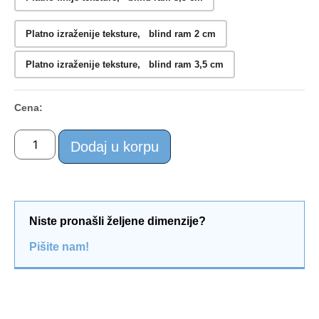
Platno izraženije teksture, blind ram 2 cm
Platno izraženije teksture, blind ram 3,5 cm
Cena:
Dodaj u korpu
Niste pronašli željene dimenzije?
Pišite nam!