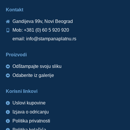
Kontakt
Gandijeva 99v, Novi Beograd
Mob: +381 (0) 60 5 920 920
email: info@stampanaplatnu.rs
Proizvodi
Odštampajte svoju sliku
Odaberite iz galerije
Korisni linkovi
Uslovi kupovine
Izjava o odricanju
Politika privatnosti
Politika kolačića