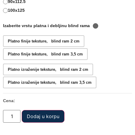
90x112.5
100x125
Izaberite vrstu platna i debljinu blind rama
Platno finije teksture, blind ram 2 cm
Platno finije teksture, blind ram 3,5 cm
Platno izraženije teksture, blind ram 2 cm
Platno izraženije teksture, blind ram 3,5 cm
Cena:
Dodaj u korpu