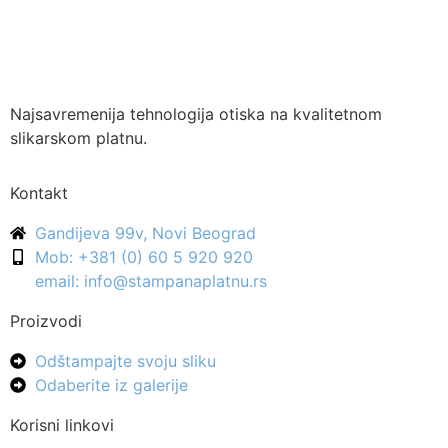
Najsavremenija tehnologija otiska na kvalitetnom
slikarskom platnu.
Kontakt
Gandijeva 99v, Novi Beograd
Mob: +381 (0) 60 5 920 920
email: info@stampanaplatnu.rs
Proizvodi
Odštampajte svoju sliku
Odaberite iz galerije
Korisni linkovi