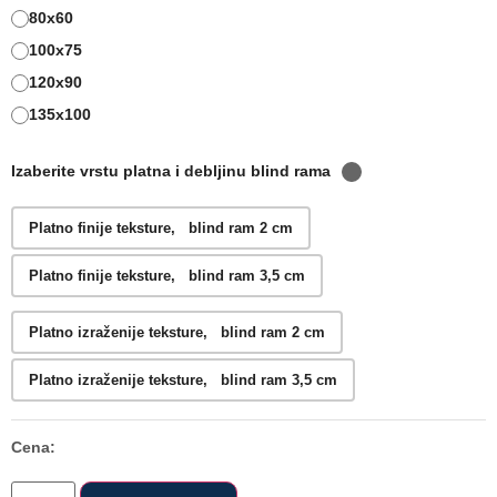
80x60
100x75
120x90
135x100
Izaberite vrstu platna i debljinu blind rama
Platno finije teksture, blind ram 2 cm
Platno finije teksture, blind ram 3,5 cm
Platno izraženije teksture, blind ram 2 cm
Platno izraženije teksture, blind ram 3,5 cm
Cena: