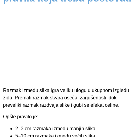
Razmak između slika igra veliku ulogu u ukupnom izgledu
zida. Premali razmak stvara osećaj zagušenosti, dok
preveliki razmak razdvaja slike i gubi se efekat celine.
Opšte pravilo je:
2–3 cm razmaka između manjih slika
5–10 cm razmaka između većih slika