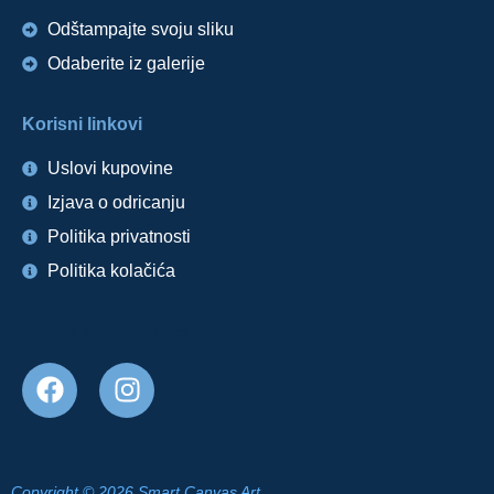
Odštampajte svoju sliku
Odaberite iz galerije
Korisni linkovi
Uslovi kupovine
Izjava o odricanju
Politika privatnosti
Politika kolačića
Pratite nas na mrežama
Copyright © 2026 Smart Canvas Art