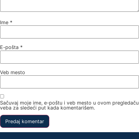
Ime
*
E-pošta
*
Veb mesto
Sačuvaj moje ime, e-poštu i veb mesto u ovom pregledaču
veba za sledeći put kada komentarišem.