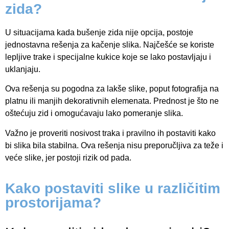
zida?
U situacijama kada bušenje zida nije opcija, postoje
jednostavna rešenja za kačenje slika. Najčešće se koriste
lepljive trake i specijalne kukice koje se lako postavljaju i
uklanjaju.
Ova rešenja su pogodna za lakše slike, poput fotografija na
platnu ili manjih dekorativnih elemenata. Prednost je što ne
oštećuju zid i omogućavaju lako pomeranje slika.
Važno je proveriti nosivost traka i pravilno ih postaviti kako
bi slika bila stabilna. Ova rešenja nisu preporučljiva za teže i
veće slike, jer postoji rizik od pada.
Kako postaviti slike u različitim
prostorijama?