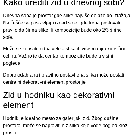
Kako urediti zid u dnevnoj sobi?
Dnevna soba je prostor gde slike najviše dolaze do izražaja.
Najčešće se postavljaju iznad sofe, gde treba poštovati
pravilo da širina slike ili kompozicije bude oko 2/3 širine
sofe.
Može se koristiti jedna velika slika ili više manjih koje čine
celinu. Važno je da centar kompozicije bude u visini
pogleda.
Dobro odabrana i pravilno postavljena slika može postati
centralni dekorativni element prostorije.
Zid u hodniku kao dekorativni
element
Hodnik je idealno mesto za galerijski zid. Zbog dužine
prostora, može se napraviti niz slika koje vode pogled kroz
prostor.