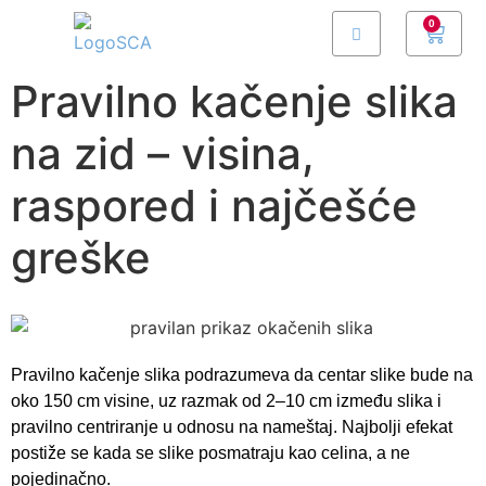
0
Pravilno kačenje slika
na zid – visina,
raspored i najčešće
greške
Pravilno kačenje slika podrazumeva da centar slike bude na
oko 150 cm visine, uz razmak od 2–10 cm između slika i
pravilno centriranje u odnosu na nameštaj. Najbolji efekat
postiže se kada se slike posmatraju kao celina, a ne
pojedinačno.