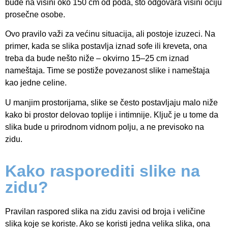
bude na visini oko 150 cm od poda, što odgovara visini očiju
prosečne osobe.
Ovo pravilo važi za većinu situacija, ali postoje izuzeci. Na
primer, kada se slika postavlja iznad sofe ili kreveta, ona
treba da bude nešto niže – okvirno 15–25 cm iznad
nameštaja. Time se postiže povezanost slike i nameštaja
kao jedne celine.
U manjim prostorijama, slike se često postavljaju malo niže
kako bi prostor delovao toplije i intimnije. Ključ je u tome da
slika bude u prirodnom vidnom polju, a ne previsoko na
zidu.
Kako rasporediti slike na
zidu?
Pravilan raspored slika na zidu zavisi od broja i veličine
slika koje se koriste. Ako se koristi jedna velika slika, ona