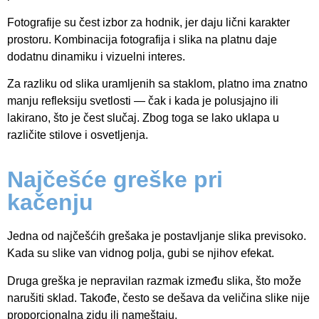
Fotografije su čest izbor za hodnik, jer daju lični karakter
prostoru. Kombinacija fotografija i slika na platnu daje
dodatnu dinamiku i vizuelni interes.
Za razliku od slika uramljenih sa staklom, platno ima znatno
manju refleksiju svetlosti — čak i kada je polusjajno ili
lakirano, što je čest slučaj. Zbog toga se lako uklapa u
različite stilove i osvetljenja.
Najčešće greške pri
kačenju
Jedna od najčešćih grešaka je postavljanje slika previsoko.
Kada su slike van vidnog polja, gubi se njihov efekat.
Druga greška je nepravilan razmak između slika, što može
narušiti sklad. Takođe, često se dešava da veličina slike nije
proporcionalna zidu ili nameštaju.