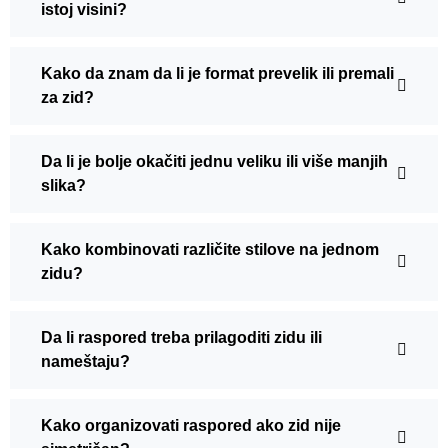
istoj visini?
Kako da znam da li je format prevelik ili premali
za zid?
Da li je bolje okačiti jednu veliku ili više manjih
slika?
Kako kombinovati različite stilove na jednom
zidu?
Da li raspored treba prilagoditi zidu ili
nameštaju?
Kako organizovati raspored ako zid nije