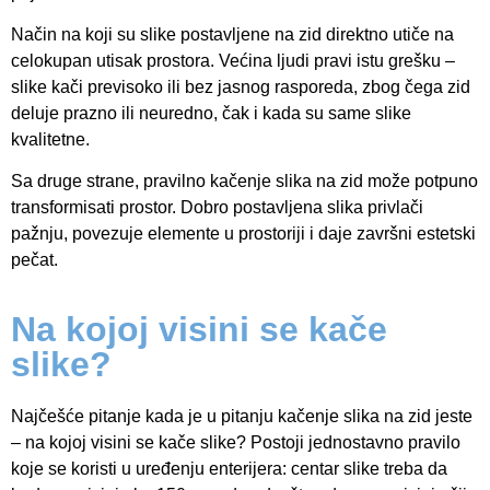
Način na koji su slike postavljene na zid direktno utiče na
celokupan utisak prostora. Većina ljudi pravi istu grešku –
slike kači previsoko ili bez jasnog rasporeda, zbog čega zid
deluje prazno ili neuredno, čak i kada su same slike
kvalitetne.
Sa druge strane, pravilno kačenje slika na zid može potpuno
transformisati prostor. Dobro postavljena slika privlači
pažnju, povezuje elemente u prostoriji i daje završni estetski
pečat.
Na kojoj visini se kače
slike?
Najčešće pitanje kada je u pitanju kačenje slika na zid jeste
– na kojoj visini se kače slike? Postoji jednostavno pravilo
koje se koristi u uređenju enterijera: centar slike treba da