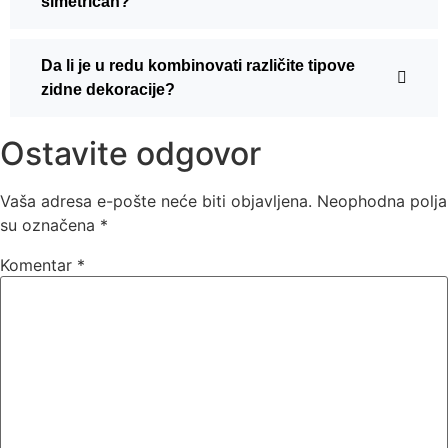
simetričan?
Da li je u redu kombinovati različite tipove
zidne dekoracije?
Ostavite odgovor
Vaša adresa e-pošte neće biti objavljena.
Neophodna polja
su označena
*
Komentar
*