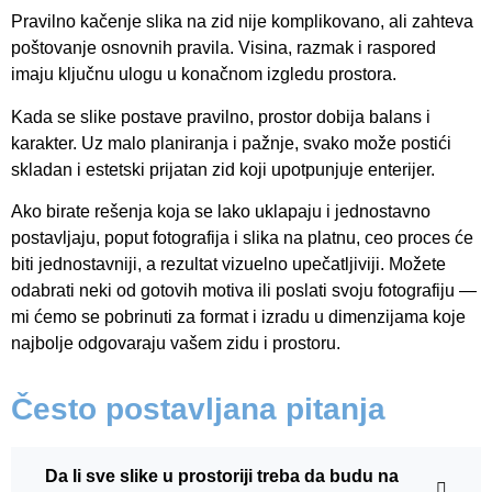
Pravilno kačenje slika na zid nije komplikovano, ali zahteva
poštovanje osnovnih pravila. Visina, razmak i raspored
imaju ključnu ulogu u konačnom izgledu prostora.
Kada se slike postave pravilno, prostor dobija balans i
karakter. Uz malo planiranja i pažnje, svako može postići
skladan i estetski prijatan zid koji upotpunjuje enterijer.
Ako birate rešenja koja se lako uklapaju i jednostavno
postavljaju, poput fotografija i slika na platnu, ceo proces će
biti jednostavniji, a rezultat vizuelno upečatljiviji. Možete
odabrati neki od gotovih motiva ili poslati svoju fotografiju —
mi ćemo se pobrinuti za format i izradu u dimenzijama koje
najbolje odgovaraju vašem zidu i prostoru.
Često postavljana pitanja
Da li sve slike u prostoriji treba da budu na