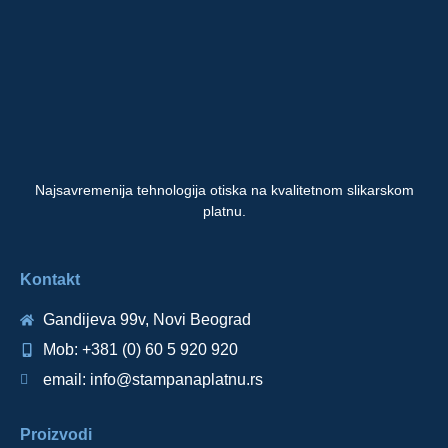
Najsavremenija tehnologija otiska na kvalitetnom slikarskom
platnu.
Kontakt
Gandijeva 99v, Novi Beograd
Mob: +381 (0) 60 5 920 920
email: info@stampanaplatnu.rs
Proizvodi