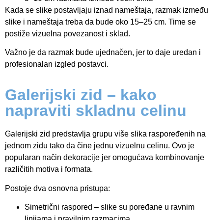
Kada se slike postavljaju iznad nameštaja, razmak između
slike i nameštaja treba da bude oko 15–25 cm. Time se
postiže vizuelna povezanost i sklad.
Važno je da razmak bude ujednačen, jer to daje uredan i
profesionalan izgled postavci.
Galerijski zid – kako
napraviti skladnu celinu
Galerijski zid predstavlja grupu više slika raspoređenih na
jednom zidu tako da čine jednu vizuelnu celinu. Ovo je
popularan način dekoracije jer omogućava kombinovanje
različitih motiva i formata.
Postoje dva osnovna pristupa:
Simetrični raspored – slike su poređane u ravnim
linijama i pravilnim razmacima