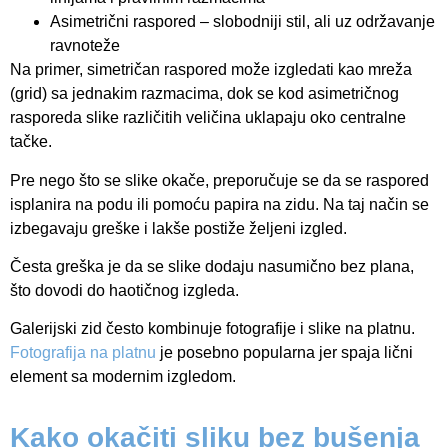
Asimetrični raspored – slobodniji stil, ali uz održavanje
ravnoteže
Na primer, simetričan raspored može izgledati kao mreža
(grid) sa jednakim razmacima, dok se kod asimetričnog
rasporeda slike različitih veličina uklapaju oko centralne
tačke.
Pre nego što se slike okače, preporučuje se da se raspored
isplanira na podu ili pomoću papira na zidu. Na taj način se
izbegavaju greške i lakše postiže željeni izgled.
Česta greška je da se slike dodaju nasumično bez plana,
što dovodi do haotičnog izgleda.
Galerijski zid često kombinuje fotografije i slike na platnu.
Fotografija na platnu
je posebno popularna jer spaja lični
element sa modernim izgledom.
Kako okačiti sliku bez bušenja